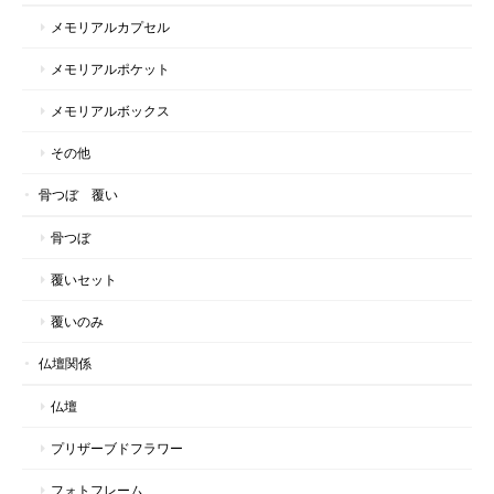
メモリアルカプセル
メモリアルポケット
メモリアルボックス
その他
骨つぼ 覆い
骨つぼ
覆いセット
覆いのみ
仏壇関係
仏壇
プリザーブドフラワー
フォトフレーム