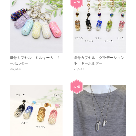
遺骨カプセル ミルキー大 キ
遺骨カプセル グラデーション
ーホルダー
小 キーホルダー
¥4,400
¥5,500