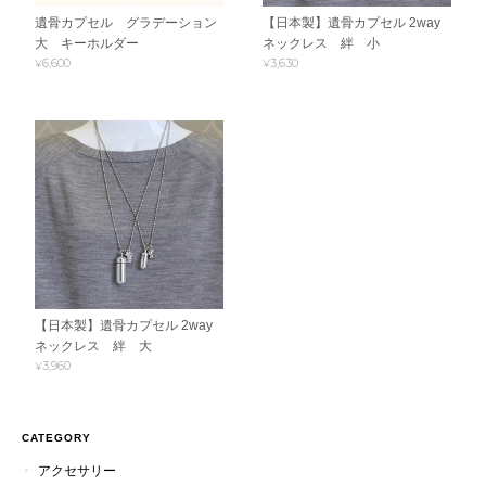
遺骨カプセル グラデーション
【日本製】遺骨カプセル 2way
大 キーホルダー
ネックレス 絆 小
¥6,600
¥3,630
【日本製】遺骨カプセル 2way
ネックレス 絆 大
¥3,960
CATEGORY
アクセサリー