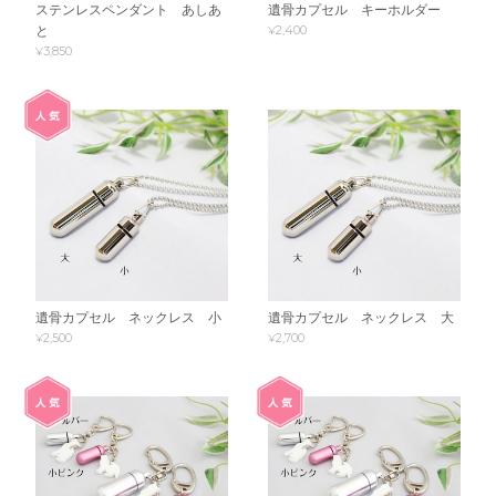
ステンレスペンダント あしあ
遺骨カプセル キーホルダー
¥2,400
と
¥3,850
遺骨カプセル ネックレス 小
遺骨カプセル ネックレス 大
¥2,500
¥2,700