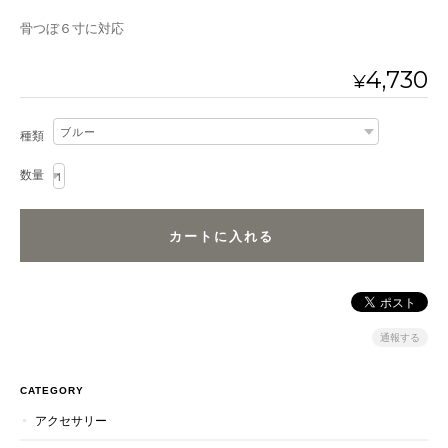
骨つぼ６寸に対応
4,730
¥
種類
数量
通報する
CATEGORY
アクセサリー