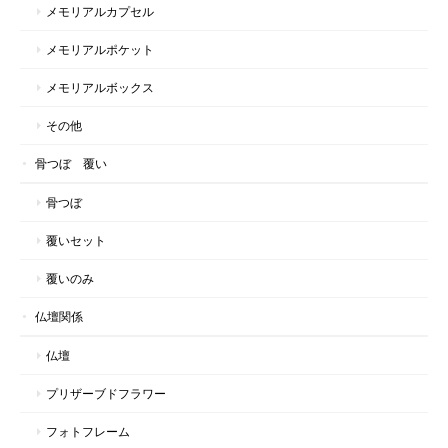
メモリアルカプセル
メモリアルポケット
メモリアルボックス
その他
骨つぼ 覆い
骨つぼ
覆いセット
覆いのみ
仏壇関係
仏壇
プリザーブドフラワー
フォトフレーム