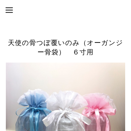
天使の骨つぼ覆いのみ（オーガンジ
ー骨袋） ６寸用