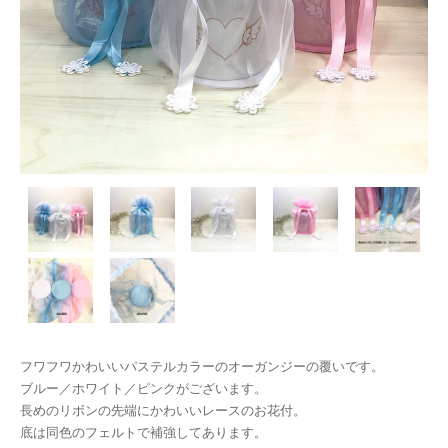
フワフワかわいいパステルカラーのオーガンジーの覆いです。
ブルー／ホワイト／ピンクがございます。
長めのリボンの先端にかわいいレースのお花付。
底は同色のフェルトで補強してあります。