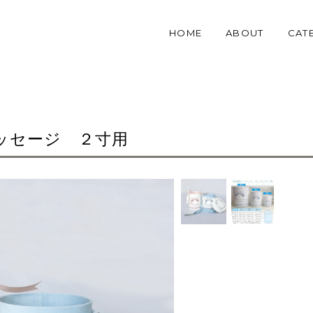
HOME
ABOUT
CAT
ッセージ ２寸用