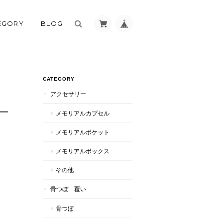
EGORY
BLOG
CATEGORY
アクセサリー
メモリアルカプセル
メモリアルポケット
メモリアルボックス
その他
骨つぼ 覆い
骨つぼ