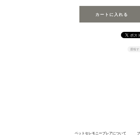
通報す
ペットセレモニープレアについて