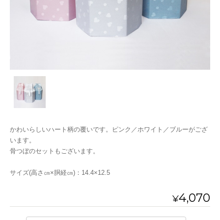
かわいらしいハート柄の覆いです。ピンク／ホワイト／ブルーがござ
います。
骨つぼのセットもございます。
サイズ(高さ㎝×胴経㎝)：14.4×12.5
4,070
¥