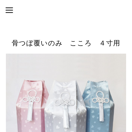
骨つぼ覆いのみ こころ ４寸用