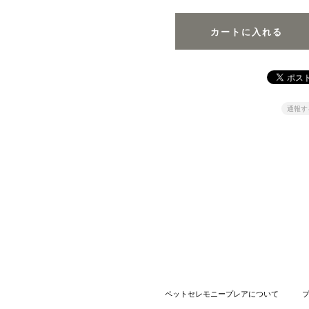
通報す
ペットセレモニープレアについて