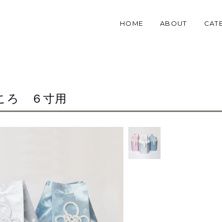
HOME
ABOUT
CAT
ころ ６寸用