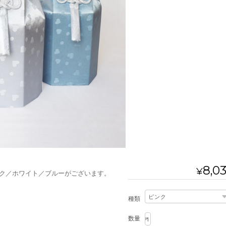
8,0
¥
ク／ホワイト／ブルーがございます。
種類
数量