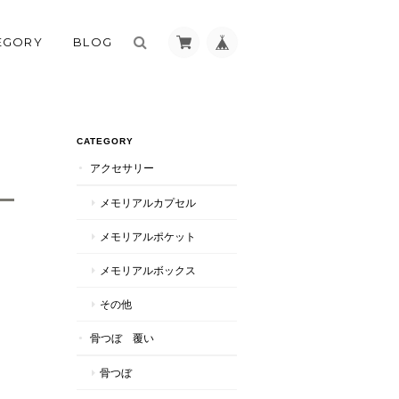
EGORY
BLOG
CATEGORY
アクセサリー
メモリアルカプセル
メモリアルポケット
メモリアルボックス
その他
骨つぼ 覆い
骨つぼ