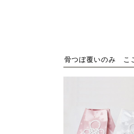
骨つぼ覆いのみ こ