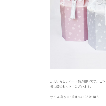
かわいらしいハート柄の覆いです。ピン
骨つぼのセットもございます。
サイズ(高さ㎝×胴経㎝)：22.0×18.5