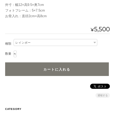
外寸：幅12×高9.5×奥7cm
フォトフレーム：5×7.5cm
お骨入れ：直径2cm×高8cm
5,500
¥
種類
数量
通報する
CATEGORY