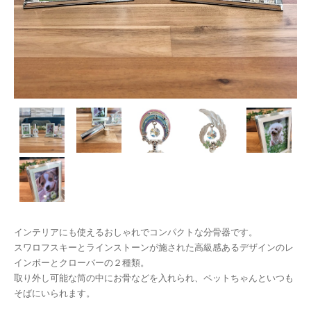
インテリアにも使えるおしゃれでコンパクトな分骨器です。
スワロフスキーとラインストーンが施された高級感あるデザインのレ
インボーとクローバーの２種類。
取り外し可能な筒の中にお骨などを入れられ、ペットちゃんといつも
そばにいられます。