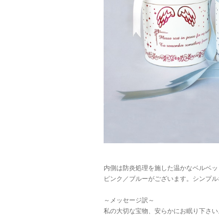
内側は防炎処理を施した温かなベルベッ
ピンク／ブルーがございます。シンプル
～メッセージ訳～
私の大切な宝物、安らかにお眠り下さい