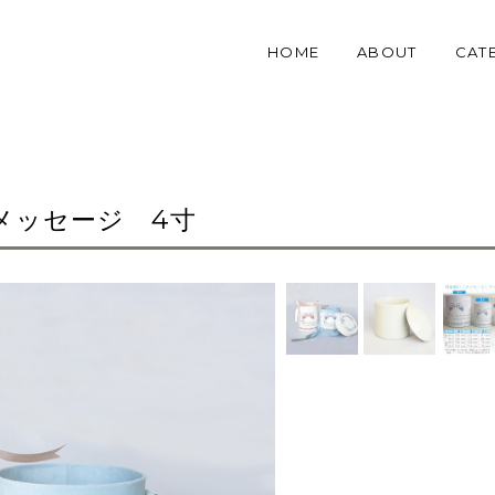
HOME
ABOUT
CAT
メッセージ 4寸