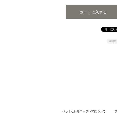
通報す
ペットセレモニープレアについて