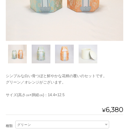
シンプルな白い骨つぼと鮮やかな花柄の覆いのセットです。
グリーン／オレンジがございます。
サイズ(高さ㎝×胴経㎝)：14.4×12.5
6,380
¥
種類