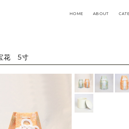
HOME
ABOUT
CAT
宝花 5寸