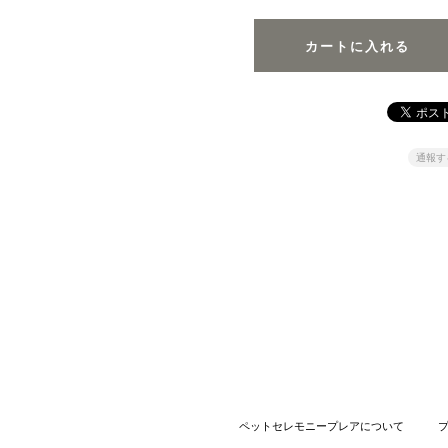
通報す
ペットセレモニープレアについて