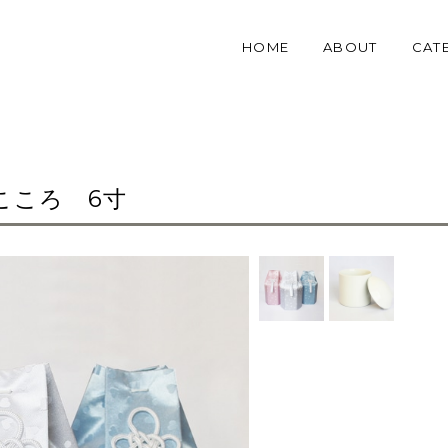
HOME
ABOUT
CAT
こころ 6寸