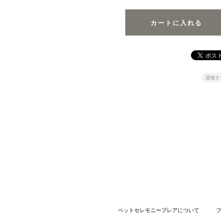
通報す
ペットセレモニープレアについて