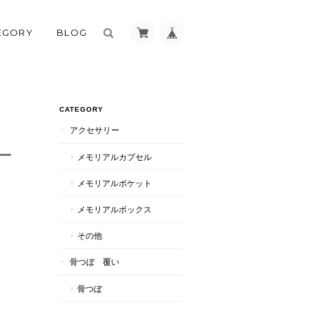
EGORY
BLOG
CATEGORY
アクセサリー
メモリアルカプセル
メモリアルポケット
メモリアルボックス
その他
骨つぼ 覆い
骨つぼ