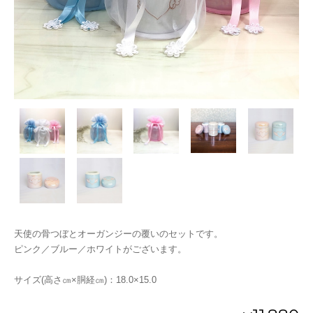
天使の骨つぼとオーガンジーの覆いのセットです。
ピンク／ブルー／ホワイトがございます。
サイズ(高さ㎝×胴経㎝)：18.0×15.0