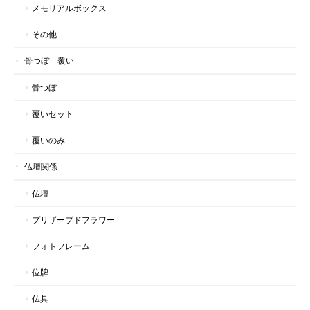
メモリアルボックス
その他
骨つぼ 覆い
骨つぼ
覆いセット
覆いのみ
仏壇関係
仏壇
プリザーブドフラワー
フォトフレーム
位牌
仏具