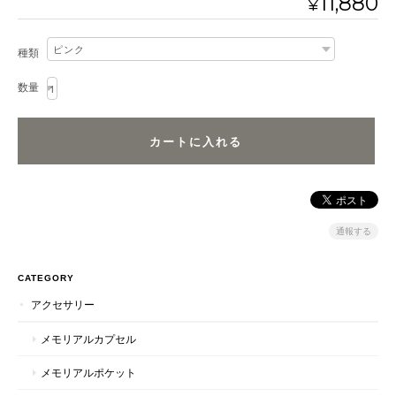
11,880
¥
種類
数量
通報する
CATEGORY
アクセサリー
メモリアルカプセル
メモリアルポケット