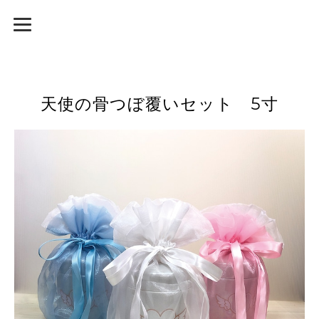
天使の骨つぼ覆いセット 5寸