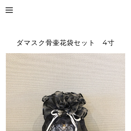
ダマスク骨壷花袋セット 4寸