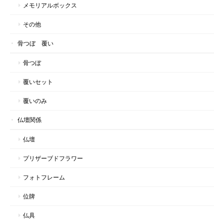
メモリアルボックス
その他
骨つぼ 覆い
骨つぼ
覆いセット
覆いのみ
仏壇関係
仏壇
プリザーブドフラワー
フォトフレーム
位牌
仏具